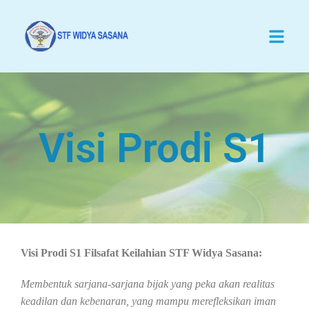
Visi Prodi S1
Visi Prodi S1 Filsafat Keilahian STF Widya Sasana:
Membentuk sarjana-sarjana bijak yang peka akan realitas
keadilan dan kebenaran, yang mampu merefleksikan iman