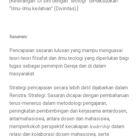
[Keterangan: Di sini dengan “teologi” dimaksudkan
“Ilmu-ilmu keilahian” (Divinitas).]
Sasaran:
Pencapaian sasaran lulusan yang mampu menguasai
teori-teori filsafat dan ilmu teologi yang diperlukan bagi
tugas sebagai pemimpin Gereja dan di dalam
masyarakat.
Strategi pencapaian secara lebih detil dijabarkan dalam
Renstra. Strategi: Sasaran dicapai dengan pembaharuan
terus-menerus dalam metodologi pengajaran,
peningkatan pembimbingan dan kerjasama antardosen,
antarmahasiswa, antara dosen dan mahasiswa,
memperkokoh perspektif kecakapan
dalam
leadership
relasi dan kolaborasi dosen-mahasiswa, serta