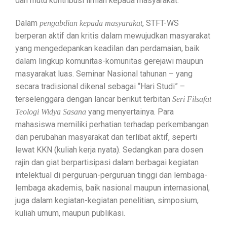
dan mutu kontribusi ilmiah kepada masyarakat.
Dalam
, STFT-WS
pengabdian kepada masyarakat
berperan aktif dan kritis dalam mewujudkan masyarakat
yang mengedepankan keadilan dan perdamaian, baik
dalam lingkup komunitas-komunitas gerejawi maupun
masyarakat luas. Seminar Nasional tahunan – yang
secara tradisional dikenal sebagai “Hari Studi” –
terselenggara dengan lancar berikut terbitan
Seri Filsafat
yang menyertainya. Para
Teologi Widya Sasana
mahasiswa memiliki perhatian terhadap perkembangan
dan perubahan masyarakat dan terlibat aktif, seperti
lewat KKN (kuliah kerja nyata). Sedangkan para dosen
rajin dan giat berpartisipasi dalam berbagai kegiatan
intelektual di perguruan-perguruan tinggi dan lembaga-
lembaga akademis, baik nasional maupun internasional,
juga dalam kegiatan-kegiatan penelitian, simposium,
kuliah umum, maupun publikasi.