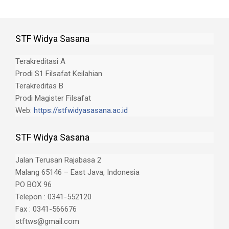
STF Widya Sasana
Terakreditasi A
Prodi S1 Filsafat Keilahian
Terakreditas B
Prodi Magister Filsafat
Web:
https://stfwidyasasana.ac.id
STF Widya Sasana
Jalan Terusan Rajabasa 2
Malang 65146 – East Java, Indonesia
PO BOX 96
Telepon : 0341-552120
Fax : 0341-566676
stftws@gmail.com