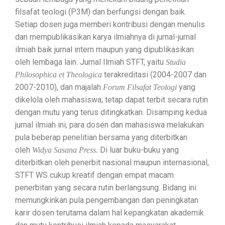
filsafat teologi (P3M) dan berfungsi dengan baik.
Setiap dosen juga memberi kontribusi dengan menulis
dan mempublikasikan karya ilmiahnya di jurnal-jurnal
ilmiah baik jurnal intern maupun yang dipublikasikan
oleh lembaga lain. Jurnal Ilmiah STFT, yaitu
Studia
terakreditasi (2004-2007 dan
Philosophica et Theologica
2007-2010), dan majalah
yang
Forum Filsafat Teologi
dikelola oleh mahasiswa, tetap dapat terbit secara rutin
dengan mutu yang terus ditingkatkan. Disamping kedua
jurnal ilmiah ini, para dosen dan mahasiswa melakukan
pula beberap penelitian bersama yang diterbitkan
oleh
Di luar buku-buku yang
Widya Sasana Press.
diterbitkan oleh penerbit nasional maupun internasional,
STFT WS cukup kreatif dengan empat macam
penerbitan yang secara rutin berlangsung. Bidang ini
memungkinkan pula pengembangan dan peningkatan
karir dosen terutama dalam hal kepangkatan akademik