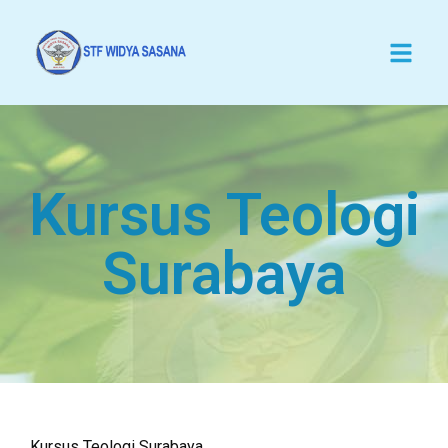
Kursus Teologi
Surabaya
Kursus Teologi Surabaya