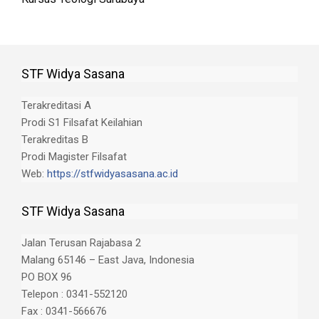
STF Widya Sasana
Terakreditasi A
Prodi S1 Filsafat Keilahian
Terakreditas B
Prodi Magister Filsafat
Web:
https://stfwidyasasana.ac.id
STF Widya Sasana
Jalan Terusan Rajabasa 2
Malang 65146 – East Java, Indonesia
PO BOX 96
Telepon : 0341-552120
Fax : 0341-566676